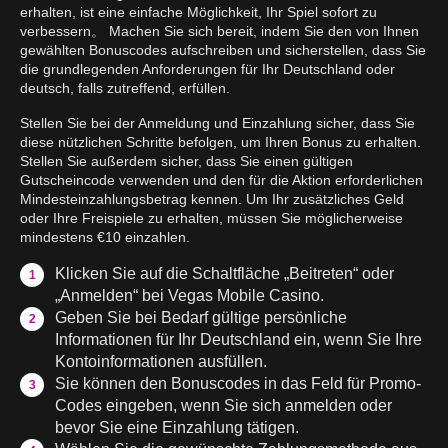
erhalten, ist eine einfache Möglichkeit, Ihr Spiel sofort zu
verbessern。 Machen Sie sich bereit, indem Sie den von Ihnen
gewählten Bonuscodes aufschreiben und sicherstellen, dass Sie
die grundlegenden Anforderungen für Ihr Deutschland oder
deutsch, falls zutreffend, erfüllen.
Stellen Sie bei der Anmeldung und Einzahlung sicher, dass Sie
diese nützlichen Schritte befolgen, um Ihren Bonus zu erhalten.
Stellen Sie außerdem sicher, dass Sie einen gültigen
Gutscheincode verwenden und den für die Aktion erforderlichen
Mindesteinzahlungsbetrag kennen. Um Ihr zusätzliches Geld
oder Ihre Freispiele zu erhalten, müssen Sie möglicherweise
mindestens €10 einzahlen.
Klicken Sie auf die Schaltfläche „Beitreten“ oder
„Anmelden“ bei Vegas Mobile Casino.
Geben Sie bei Bedarf gültige persönliche
Informationen für Ihr Deutschland ein, wenn Sie Ihre
Kontoinformationen ausfüllen.
Sie können den Bonuscodes in das Feld für Promo-
Codes eingeben, wenn Sie sich anmelden oder
bevor Sie eine Einzahlung tätigen.