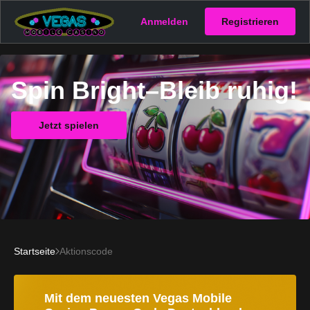
Anmelden
Registrieren
Spin Bright–Bleib ruhig!
Jetzt spielen
Startseite
Aktionscode
Mit dem neuesten Vegas Mobile