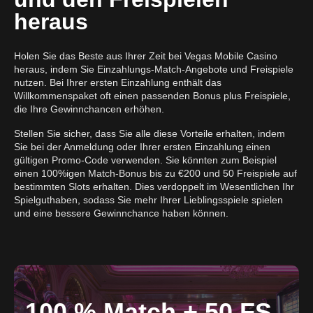
heraus
Holen Sie das Beste aus Ihrer Zeit bei Vegas Mobile Casino
heraus, indem Sie Einzahlungs-Match-Angebote und Freispiele
nutzen. Bei Ihrer ersten Einzahlung enthält das
Willkommenspaket oft einen passenden Bonus plus Freispiele,
die Ihre Gewinnchancen erhöhen.
Stellen Sie sicher, dass Sie alle diese Vorteile erhalten, indem
Sie bei der Anmeldung oder Ihrer ersten Einzahlung einen
gültigen Promo-Code verwenden. Sie könnten zum Beispiel
einen 100%igen Match-Bonus bis zu €200 und 50 Freispiele auf
bestimmten Slots erhalten. Dies verdoppelt im Wesentlichen Ihr
Spielguthaben, sodass Sie mehr Ihrer Lieblingsspiele spielen
und eine bessere Gewinnchance haben können.
100 % Match + 50 FS