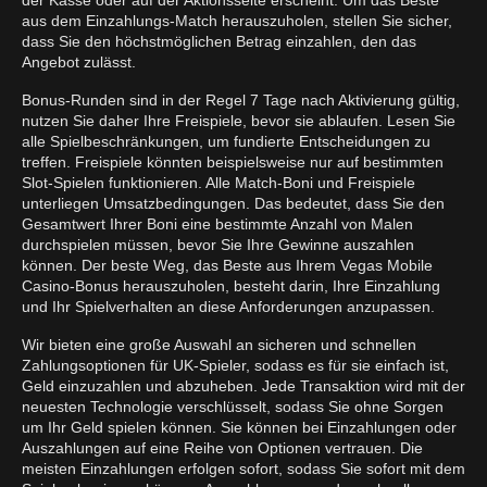
der Kasse oder auf der Aktionsseite erscheint. Um das Beste
aus dem Einzahlungs-Match herauszuholen, stellen Sie sicher,
dass Sie den höchstmöglichen Betrag einzahlen, den das
Angebot zulässt.
Bonus-Runden sind in der Regel 7 Tage nach Aktivierung gültig,
nutzen Sie daher Ihre Freispiele, bevor sie ablaufen. Lesen Sie
alle Spielbeschränkungen, um fundierte Entscheidungen zu
treffen. Freispiele könnten beispielsweise nur auf bestimmten
Slot-Spielen funktionieren. Alle Match-Boni und Freispiele
unterliegen Umsatzbedingungen. Das bedeutet, dass Sie den
Gesamtwert Ihrer Boni eine bestimmte Anzahl von Malen
durchspielen müssen, bevor Sie Ihre Gewinne auszahlen
können. Der beste Weg, das Beste aus Ihrem Vegas Mobile
Casino-Bonus herauszuholen, besteht darin, Ihre Einzahlung
und Ihr Spielverhalten an diese Anforderungen anzupassen.
Wir bieten eine große Auswahl an sicheren und schnellen
Zahlungsoptionen für UK-Spieler, sodass es für sie einfach ist,
Geld einzuzahlen und abzuheben. Jede Transaktion wird mit der
neuesten Technologie verschlüsselt, sodass Sie ohne Sorgen
um Ihr Geld spielen können. Sie können bei Einzahlungen oder
Auszahlungen auf eine Reihe von Optionen vertrauen. Die
meisten Einzahlungen erfolgen sofort, sodass Sie sofort mit dem