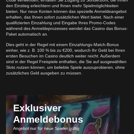
Code verwenden, erhalten Sie Zugang zu Sonderboni, die Ihnen
den Einstieg erleichtern und Ihnen mehr Spielmöglichkeiten
bieten. Nur neue Konten können das spezielle Anmeldeangebot
erhalten, das Ihnen sofort zusätzlichen Wert bietet. Nach einer
qualifizierten Einzahlung und Eingabe Ihres Promo-Codes
während des Anmeldeprozesses wendet das Casino das Bonus-
Paket automatisch an.
Dies geht in der Regel mit einem Einzahlungs-Match-Bonus
einher, wie z. B. 100 % bis zu €200, wodurch Ihr Geld bei Ihren
ersten Besuchen im Casino deutlich weiter reicht. Außerdem
sind in der Regel Freispiele enthalten, die Sie auf ausgewählten
Slots nutzen können, um beliebte Spiele auszuprobieren, ohne
zusätzliches Geld ausgeben zu müssen.
Exklusiver
Anmeldebonus
Angebot nur für neue Spieler gültig