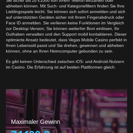
Sie sicher bis zu €1000 von Ihrem Telefon einzahlen oder
abheben können. Mit Such- und Kategoriefiltern finden Sie Ihre
Lieblingsspiele leicht. Sie können sich sofort anmelden und sich
auf unterstützten Geräten sicher mit Ihrem Fingerabdruck oder
Face ID anmelden. Sie verlieren keine Funktionen im Vergleich
zur Desktop-Version; Sie können weiterhin Boni einlösen, Ihr
Guthaben verwalten und den Support mobil kontaktieren. Dieser
optimierte Ansatz bedeutet, dass Vegas Mobile Casino perfekt in
Ihren Lebensstil passt und Sie drehen, gewinnen und abheben
können, ohne an Ihren Heimcomputer gebunden zu sein.
Es gibt keinen Unterschied zwischen iOS- und Android-Nutzern
im Casino. Die Erfahrung ist auf beiden Plattformen gleich.
Maximaler Gewinn