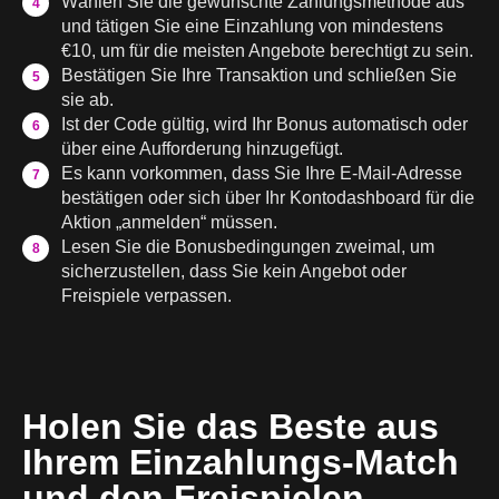
Wählen Sie die gewünschte Zahlungsmethode aus
und tätigen Sie eine Einzahlung von mindestens
€10, um für die meisten Angebote berechtigt zu sein.
Bestätigen Sie Ihre Transaktion und schließen Sie
sie ab.
Ist der Code gültig, wird Ihr Bonus automatisch oder
über eine Aufforderung hinzugefügt.
Es kann vorkommen, dass Sie Ihre E-Mail-Adresse
bestätigen oder sich über Ihr Kontodashboard für die
Aktion „anmelden“ müssen.
Lesen Sie die Bonusbedingungen zweimal, um
sicherzustellen, dass Sie kein Angebot oder
Freispiele verpassen.
Holen Sie das Beste aus
Ihrem Einzahlungs-Match
und den Freispielen