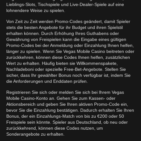
Lieblings-Slots, Tischspiele und Live-Dealer-Spiele auf eine
lohnendere Weise zu spielen.
Von Zeit zu Zeit werden Promo-Codes geändert, damit Spieler
stets die besten Angebote für ihr Budget und ihren Spielstil
erhalten können. Durch Erhöhung Ihres Guthabens oder
Gewährung von Freispielen kann die Eingabe eines gültigen
Promo-Codes bei der Anmeldung oder Einzahlung Ihnen helfen,
länger zu spielen. Wenn Sie Vegas Mobile Casino beitreten oder
zurückkehren, können diese Codes Ihnen helfen, zusätzlichen
Wert zu erhalten. Häufig bieten sie Willkommenspakete,
Nachladeboni oder spezielle Free-Bet-Angebote. Stellen Sie
sicher, dass Ihr gewählter Bonus noch verfügbar ist, indem Sie
die Anforderungen und Enddaten prüfen.
Registrieren Sie sich oder melden Sie sich bei Ihrem Vegas
Mobile Casino-Konto an. Gehen Sie zum Kassen- oder
Aktionsbereich und geben Sie Ihren aktiven Promo-Code ein,
bevor Sie die Einzahlung bestätigen. Dadurch erhalten Sie Ihren
Bonus, der ein Einzahlungs-Match von bis zu €200 oder 50
Freispiele sein könnte. Spieler aus Deutschland, ob neu oder
zurückkehrend, können diese Codes nutzen, um
Sonderangebote zu erhalten.