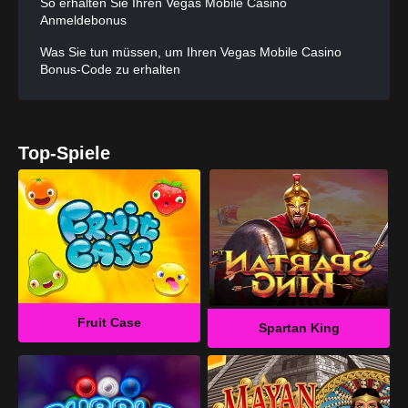
So erhalten Sie Ihren Vegas Mobile Casino
Anmeldebonus
Was Sie tun müssen, um Ihren Vegas Mobile Casino
Bonus-Code zu erhalten
Holen Sie das Beste aus Ihrem Einzahlungs-Match und
den Freispielen heraus
Top-Spiele
Tipps, um das Beste aus Ihrem Bonus herauszuholen
Beliebte Zahlungsmethoden
Schnelle Auszahlungen und Bedingungen für die
Auszahlung
Schritte und Bedingungen für Auszahlungen
Mindesteinzahlung und maximale Gewinne
Fruit Case
Bessere mobile Erfahrung für iOS und Android
Scattered Skies
Vollständige Sicherheit für das Online-Spiel
Wichtige Sicherheitsfunktionen