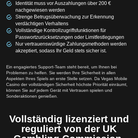
Identität muss vor Auszahlungen über 200 €
nachgewiesen werden
Strenge Betrugsüberwachung zur Erkennung
verdächtigen Verhaltens
Vollständige Kontrollzugriffsfunktionen für
Passwortzurücksetzungen oder Limitfestlegungen
Nur vertrauenswürdige Zahlungsmethoden werden
akzeptiert, sodass Ihr Geld stets sicher ist.
Ein engagiertes Support-Team steht bereit, um Ihnen bei
Problemen zu helfen. Sie werden Ihre Sicherheit in allen
Aspekten Ihres Spiels an erste Stelle setzen. Da Vegas Mobile
Casino der vollständigen Sicherheit höchste Priorität einräumt,
können Sie auf jedem Gerät mit Vertrauen spielen und
Sonderaktionen genießen.
Vollständig lizenziert und
reguliert von der UK