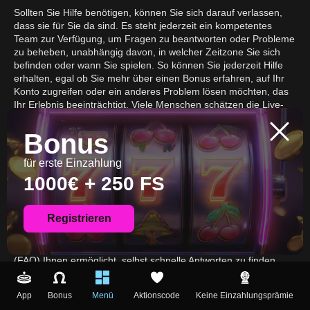
Sollten Sie Hilfe benötigen, können Sie sich darauf verlassen,
dass sie für Sie da sind. Es steht jederzeit ein kompetentes
Team zur Verfügung, um Fragen zu beantworten oder Probleme
zu beheben, unabhängig davon, in welcher Zeitzone Sie sich
befinden oder wann Sie spielen. So können Sie jederzeit Hilfe
erhalten, egal ob Sie mehr über einen Bonus erfahren, auf Ihr
Konto zugreifen oder ein anderes Problem lösen möchten, das
Ihr Erlebnis beeinträchtigt. Viele Menschen schätzen die Live-
Chat-Funktion, weil sie einfach zu bedienen ist und schnell
Antworten liefert. Jeder kann den Kundenservice schnell
Bonus
kontaktieren, indem er auf das Live-Chat-Symbol klickt und
seine Frage eingibt. Diese Funktion ist für dringende Probleme
für erste Einzahlung
wie die Nichtaktivierung Ihres Bonus, lange Wartezeiten bei
1000€ + 250 FS
Einzahlungen oder technische Probleme, die Ihr Spiel
beeinträchtigen könnten, unerlässlich.
Registrieren
Live-Chat bietet Ihnen sofortigen Zugriff auf Support-Mitarbeiter,
während E-Mail für weniger dringende Fragen besser geeignet
ist und ein umfassender Abschnitt mit häufig gestellten Fragen
(FAQ) Ihnen ermöglicht, selbst schnelle Antworten zu finden.
Live-Chat garantiert Echtzeit-Antworten, während E-Mail für
Fragen geeignet sein kann, die mehr Recherche erfordern. Mit
App
Bonus
Menü
Aktionscode
Keine Einzahlungsprämie
Hilfe des Kundenservice-Teams ist es einfach, Promo-Codes zu