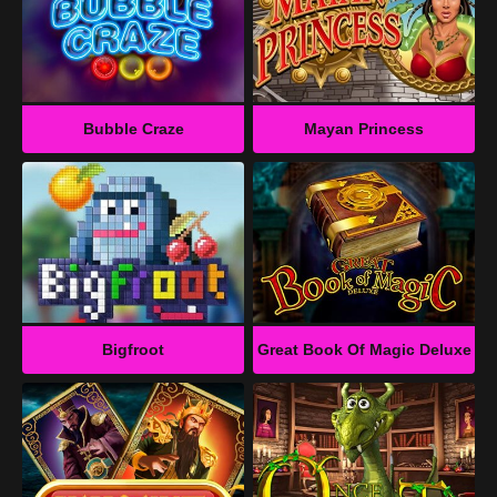
Vollständig lizenziert und reguliert von der UK Gambling
Commission, stellt Vegas Mobile Casino stets die
Sicherheit an erste Stelle
Live-Chat und engagierter Kundenservice sind rund um
die Uhr bei Vegas Mobile Casino verfügbar
Bubble Craze
Mayan Princess
Vegas Mobile Casino Promo-Code-Leitfaden
Bigfroot
Great Book Of Magic Deluxe