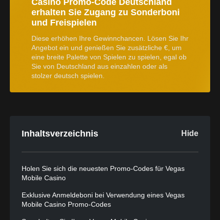
Casino Promo-Code Deutschland
erhalten Sie Zugang zu Sonderboni
und Freispielen
Diese erhöhen Ihre Gewinnchancen. Lösen Sie Ihr
Angebot ein und genießen Sie zusätzliche €, um
eine breite Palette von Spielen zu spielen, egal ob
Sie von Deutschland aus einzahlen oder als
stolzer deutsch spielen.
Inhaltsverzeichnis
Hide
Holen Sie sich die neuesten Promo-Codes für Vegas
Mobile Casino
Exklusive Anmeldeboni bei Verwendung eines Vegas
Mobile Casino Promo-Codes