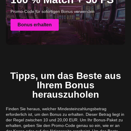
Promo-Code für sofortigen Bonus verwenden
Bonus erhalten
Tipps, um das Beste aus
Ihrem Bonus
herauszuholen
Finden Sie heraus, welcher Mindesteinzahlungsbetrag
erforderlich ist, um den Bonus zu erhalten. Dieser Betrag liegt in
der Regel zwischen 10 und 20,00 EUR. Um Ihr Bonus-Paket zu
erhalten, geben Sie den Promo-Code genau so ein, wie er an