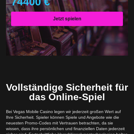
74400 €
Jetzt spielen
Vollständige Sicherheit für
das Online-Spiel
Bei Vegas Mobile Casino legen wir jederzeit großen Wert auf
Ihre Sicherheit. Spieler können Spiele und Angebote wie die
neuesten Promo-Codes mit Vertrauen betrachten, da sie
wissen, dass ihre persönlichen und finanziellen Daten jederzeit