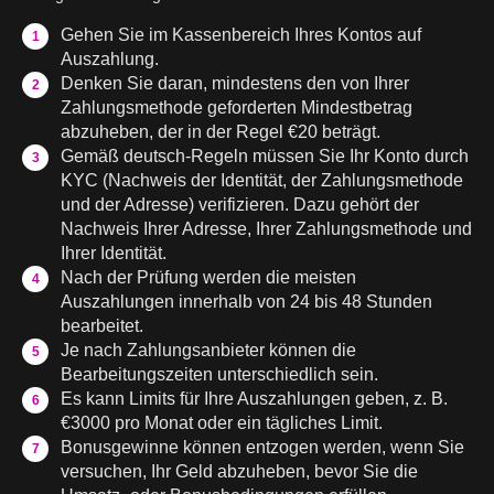
Gehen Sie im Kassenbereich Ihres Kontos auf
Auszahlung.
Denken Sie daran, mindestens den von Ihrer
Zahlungsmethode geforderten Mindestbetrag
abzuheben, der in der Regel €20 beträgt.
Gemäß deutsch-Regeln müssen Sie Ihr Konto durch
KYC (Nachweis der Identität, der Zahlungsmethode
und der Adresse) verifizieren. Dazu gehört der
Nachweis Ihrer Adresse, Ihrer Zahlungsmethode und
Ihrer Identität.
Nach der Prüfung werden die meisten
Auszahlungen innerhalb von 24 bis 48 Stunden
bearbeitet.
Je nach Zahlungsanbieter können die
Bearbeitungszeiten unterschiedlich sein.
Es kann Limits für Ihre Auszahlungen geben, z. B.
€3000 pro Monat oder ein tägliches Limit.
Bonusgewinne können entzogen werden, wenn Sie
versuchen, Ihr Geld abzuheben, bevor Sie die