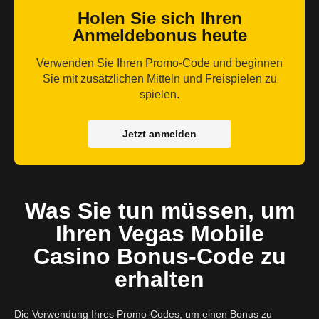
Holen Sie sich Ihren
Anmeldebonus heute
Verwenden Sie Ihren Promo-Code und beginnen
Sie mit zusätzlichen Mitteln und Freispielen zu
spielen.
Jetzt anmelden
Was Sie tun müssen, um
Ihren Vegas Mobile
Casino Bonus-Code zu
erhalten
Die Verwendung Ihres Promo-Codes, um einen Bonus zu