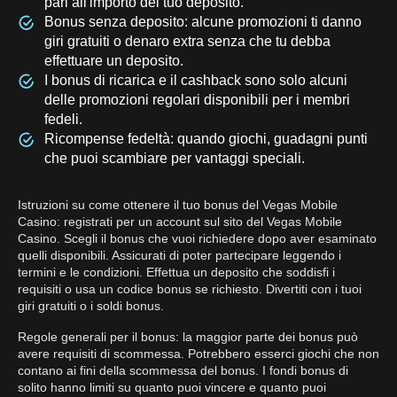
pari all'importo del tuo deposito.
Bonus senza deposito: alcune promozioni ti danno
giri gratuiti o denaro extra senza che tu debba
effettuare un deposito.
I bonus di ricarica e il cashback sono solo alcuni
delle promozioni regolari disponibili per i membri
fedeli.
Ricompense fedeltà: quando giochi, guadagni punti
che puoi scambiare per vantaggi speciali.
Istruzioni su come ottenere il tuo bonus del Vegas Mobile
Casino: registrati per un account sul sito del Vegas Mobile
Casino. Scegli il bonus che vuoi richiedere dopo aver esaminato
quelli disponibili. Assicurati di poter partecipare leggendo i
termini e le condizioni. Effettua un deposito che soddisfi i
requisiti o usa un codice bonus se richiesto. Divertiti con i tuoi
giri gratuiti o i soldi bonus.
Regole generali per il bonus: la maggior parte dei bonus può
avere requisiti di scommessa. Potrebbero esserci giochi che non
contano ai fini della scommessa del bonus. I fondi bonus di
solito hanno limiti su quanto puoi vincere e quanto puoi