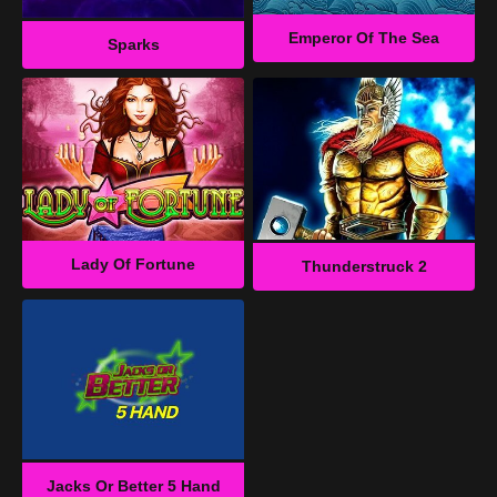
Emperor Of The Sea
Sparks
Lady Of Fortune
Thunderstruck 2
Emerald King Rainbow Road