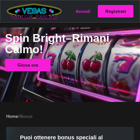
Accedi
Registrati
Spin Bright–Rimani
Calmo!
Gioca ora
Home
Bonus
Puoi ottenere bonus speciali al