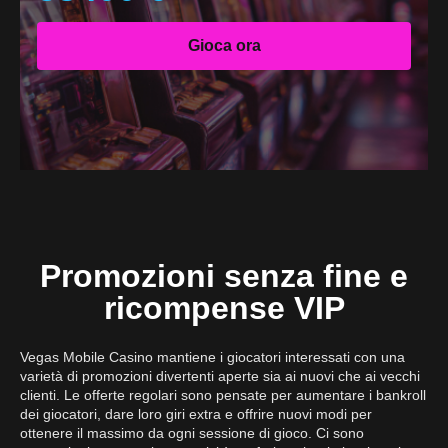
Gioca ora
Promozioni senza fine e
ricompense VIP
Vegas Mobile Casino mantiene i giocatori interessati con una
varietà di promozioni divertenti aperte sia ai nuovi che ai vecchi
clienti. Le offerte regolari sono pensate per aumentare i bankroll
dei giocatori, dare loro giri extra e offrire nuovi modi per
ottenere il massimo da ogni sessione di gioco. Ci sono