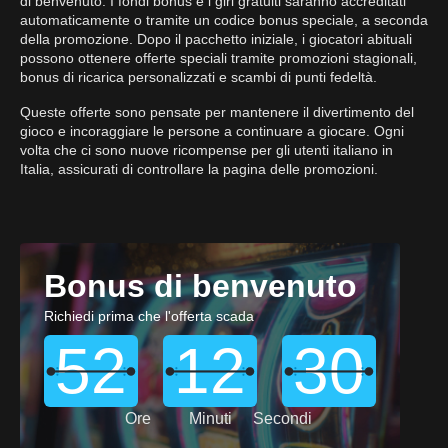
di benvenuto. I fondi bonus e i giri gratuiti saranno accreditati
automaticamente o tramite un codice bonus speciale, a seconda
della promozione. Dopo il pacchetto iniziale, i giocatori abituali
possono ottenere offerte speciali tramite promozioni stagionali,
bonus di ricarica personalizzati e scambi di punti fedeltà.
Queste offerte sono pensate per mantenere il divertimento del
gioco e incoraggiare le persone a continuare a giocare. Ogni
volta che ci sono nuove ricompense per gli utenti italiano in
Italia, assicurati di controllare la pagina delle promozioni.
Bonus di benvenuto
Richiedi prima che l'offerta scada
52
12
28
Ore
Minuti
Secondi