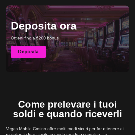
Deposita ora
Ottieni fino a €200 bonus
Deposita
Come prelevare i tuoi
soldi e quando riceverli
Vegas Mobile Casino offre molti modi sicuri per far ottenere ai
giocatori le loro vincite in modo rapido e semplice. La