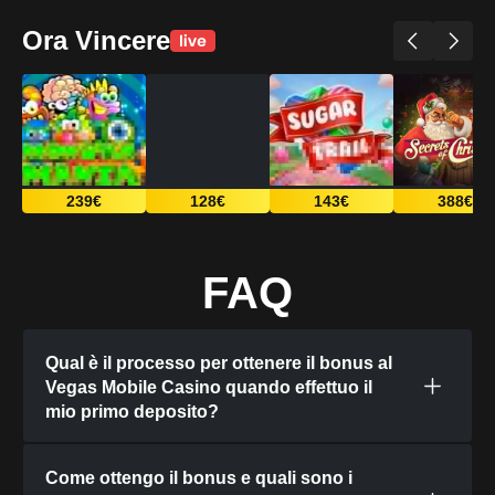
Ora Vincere
239€
128€
143€
388€
FAQ
Qual è il processo per ottenere il bonus al
Vegas Mobile Casino quando effettuo il
mio primo deposito?
Come ottengo il bonus e quali sono i