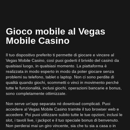
Gioco mobile al Vegas
Mobile Casino
Il tuo dispositivo preferito ti permette di giocare e vincere al
Vegas Mobile Casino, così puoi goderti il brivido del casinò da
qualsiasi luogo, in qualsiasi momento. La piattaforma è
realizzata in modo esperto in modo da poter giocare senza
problemi su telefono, tablet o laptop. Non ci sono perdite di
qualità quando giochi, scommetti o vinci in movimento perché
tutte le funzionalità, inclusi giochi, operazioni bancarie e bonus,
sono completamente ottimizzate.
Non serve un'app separata né download complicati. Puoi
accedere al Vegas Mobile Casino tramite il tuo browser web e
accedere. Poi puoi utilizzare subito tutte le tue opzioni, inclusi le
slot, i tavoli live, i jackpot e il tuo speciale bonus di benvenuto.
Non perderai mai un giro vincente, sia che tu sia a casa o in