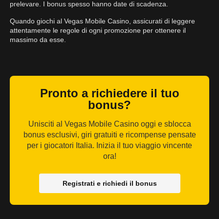
prelevare. I bonus spesso hanno date di scadenza.
Quando giochi al Vegas Mobile Casino, assicurati di leggere
attentamente le regole di ogni promozione per ottenere il
massimo da esse.
Pronto a richiedere il tuo
bonus?
Unisciti al Vegas Mobile Casino oggi e sblocca
bonus esclusivi, giri gratuiti e ricompense pensate
per i giocatori Italia. Inizia il tuo viaggio vincente
ora!
Registrati e richiedi il bonus