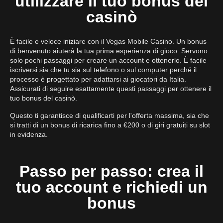
utilizzare il tuo bonus del
casinò
È facile e veloce iniziare con il Vegas Mobile Casino. Un bonus
di benvenuto aiuterà la tua prima esperienza di gioco. Servono
solo pochi passaggi per creare un account e ottenerlo. È facile
iscriversi sia che tu sia sul telefono o sul computer perché il
processo è progettato per adattarsi ai giocatori da Italia.
Assicurati di seguire esattamente questi passaggi per ottenere il
tuo bonus del casinò.
Questo ti garantisce di qualificarti per l'offerta massima, sia che
si tratti di un bonus di ricarica fino a €200 o di giri gratuiti su slot
in evidenza.
Passo per passo: crea il
tuo account e richiedi un
bonus