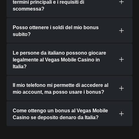
termini principali e i requisiti di
scommessa?
Posso ottenere i soldi del mio bonus
subito?
Le persone da italiano possono giocare
legalmente al Vegas Mobile Casino in
Italia?
Il mio telefono mi permette di accedere al
mio account, ma posso usare i bonus?
Come ottengo un bonus al Vegas Mobile
Casino se deposito denaro da Italia?