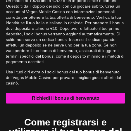
Un match al 100% fino a €200 o un importo simile è comune.
Questo ti dà il doppio dei soldi con cui giocare subito. Crea un
account al Vegas Mobile Casino con informazioni personali
corrette per ottenere la tua offerta di benvenuto. Verifica la tua
identità se il tuo Italia o italiano lo richiede. Per ottenere il bonus
devi depositare almeno €10. Dopo aver effettuato il tuo primo
deposito, i soldi bonus verranno aggiunti automaticamente. Di
solito non serve un codice bonus. Inserisci il codice quando
effettui un deposito se ne serve uno per la tua zona. Se non
vuoi perdere il tuo bonus di benvenuto, assicurati di leggere i
termini specifici del bonus, come il deposito minimo e i metodi di
pagamento accettati.
Usa i tuoi giri extra o i soldi bonus del tuo bonus di benvenuto
del Vegas Mobile Casino per provare i migliori giochi offerti dal
casinò.
Richiedi il bonus di benvenuto
Come registrarsi e