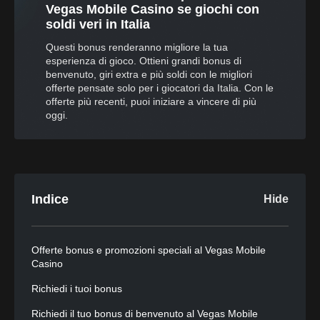
Vegas Mobile Casino se giochi con
soldi veri in Italia
Questi bonus renderanno migliore la tua
esperienza di gioco. Ottieni grandi bonus di
benvenuto, giri extra e più soldi con le migliori
offerte pensate solo per i giocatori da Italia. Con le
offerte più recenti, puoi iniziare a vincere di più
oggi.
Indice
Hide
Offerte bonus e promozioni speciali al Vegas Mobile
Casino
Richiedi i tuoi bonus
Richiedi il tuo bonus di benvenuto al Vegas Mobile