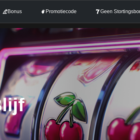
Bonus
Promotiecode
Geen Stortingsbo
ijf