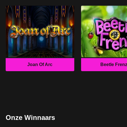
Joan Of Arc
Beetle Fren
Onze Winnaars