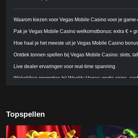
Waarom kiezen voor Vegas Mobile Casino voor je game-
Pak je Vegas Mobile Casino welkomstbonus: extra € + gra
Hoe haal je het meeste uit je Vegas Mobile Casino bonu
Ontdek tonnen spellen bij Vegas Mobile Casino: slots, taf
Live dealer ervaringen voor real-time spanning
Wekelijkse promoties bij Weekly Vegas: gratis spins, c
Hoe onze wekelijkse bonussen werken
Word VIP bij Vegas Mobile Casino: ontgrendel exclusiev
Topspellen
VIP-voorrechten en voordelen
Speel met vertrouwen bij Vegas Mobile Casino: gelicenti
Waarom Vegas Mobile Casino de vertrouwde keuze is