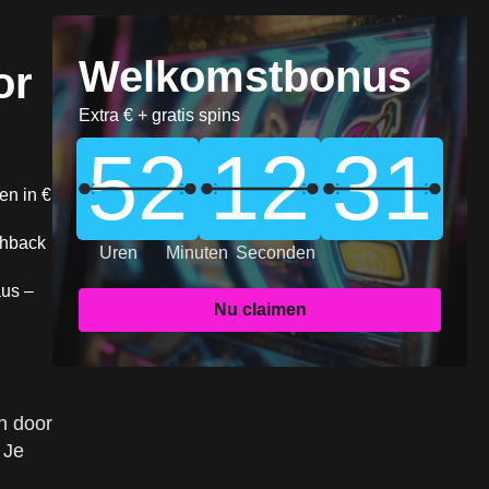
Welkomstbonus
or
Extra € + gratis spins
52
12
29
en in €
shback
Uren
Minuten
Seconden
aus –
Nu claimen
n door
 Je