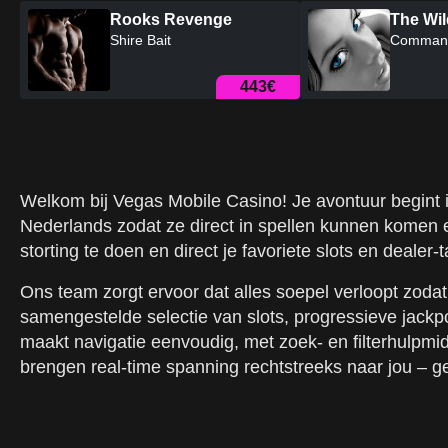
Enchanted Mermaid
Rooks 
Blink
Shire Bai
409€
Welkom bij Vegas Mobile Casino! Je avontuur begint in
Nederlands zodat ze direct in spellen kunnen komen
storting te doen en direct je favoriete slots en dealer-t
Ons team zorgt ervoor dat alles soepel verloopt zodat
samengestelde selectie van slots, progressieve jackpot
maakt navigatie eenvoudig, met zoek- en filterhulpmidd
brengen real-time spanning rechtstreeks naar jou – ge