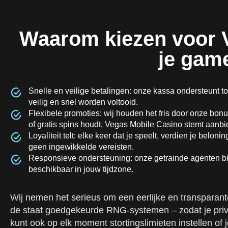
Waarom kiezen voor 
je gam
Snelle en veilige betalingen: onze kassa ondersteunt 
veilig en snel worden voltooid.
Flexibele promoties: wij houden het fris door onze bonu
of gratis spins houdt, Vegas Mobile Casino stemt aanbi
Loyaliteit telt: elke keer dat je speelt, verdien je bel
geen ingewikkelde vereisten.
Responsieve ondersteuning: onze getrainde agenten bi
beschikbaar in jouw tijdzone.
Wij nemen het serieus om een eerlijke en transparant
de staat goedgekeurde RNG-systemen – zodat je privac
kunt ook op elk moment stortingslimieten instellen of j