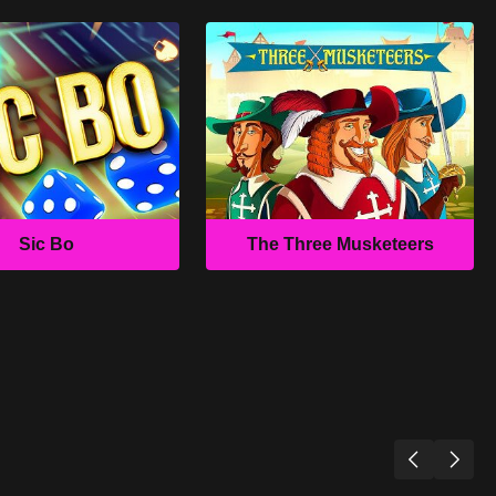
Sic Bo
The Three Musketeers