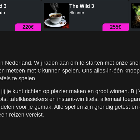
Revenge
The Wild 3
t
Commando
443€
220€
 Nederland. Wij raden aan om te starten met onze snelle 
 en meteen met € kunnen spelen. Ons alles-in-één knoop
afels te spelen.
 jij je kunt richten op plezier maken en groot winnen. Bi
s, tafelklassiekers en instant-win titels, allemaal toega
elen voor je gemak. Alle spellen zijn grondig getest en ge
en reizen vereist.