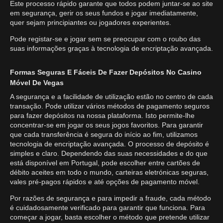
Este processo rápido garante que todos podem juntar-se ao site
em segurança, gerir os seus fundos e jogar imediatamente,
quer sejam principiantes ou jogadores experientes.
Pode registar-se e jogar sem se preocupar com o roubo das
suas informações graças à tecnologia de encriptação avançada.
Formas Seguras E Fáceis De Fazer Depósitos No Casino
Móvel De Vegas
A segurança e a facilidade de utilização estão no centro de cada
transação. Pode utilizar vários métodos de pagamento seguros
para fazer depósitos na nossa plataforma. Isto permite-lhe
concentrar-se em jogar os seus jogos favoritos. Para garantir
que cada transferência é segura do início ao fim, utilizamos
tecnologia de encriptação avançada. O processo de depósito é
simples e claro. Dependendo das suas necessidades e do que
está disponível em Portugal, pode escolher entre cartões de
débito aceites em todo o mundo, carteiras eletrónicas seguras,
vales pré-pagos rápidos e até opções de pagamento móvel.
Por razões de segurança e para impedir a fraude, cada método
é cuidadosamente verificado para garantir que funciona. Para
começar a jogar, basta escolher o método que pretende utilizar