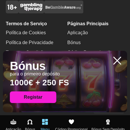
Termos de Serviço
Páginas Principais
Política de Cookies
Aplicação
Política de Privacidade
Bónus
Termos e Condições
Código Promocional
Bónus
Jogo Responsável
Bónus Sem Depósito
para o primeiro depósito
Contactos
1000€ + 250 FS
+356 79968532
info@vegasmobilecasino.org
Registar
© 2026 All Rights
Reserved.
Aplicação
Bónus
Menu
Código Promocional
Bónus Sem Depósito