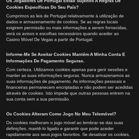
Os Jogadores De Portugal Estão Sujeitos A Regras De
Cookies Específicas Do Seu País?
Cumprimos as leis de Portugal relativamente à utilização de
dados e armazenamento de cookies. Se as regras locais
exigirem permissão ou mais informações a serem fornecidas,
verá os avisos e escolhas necessários quando aceder ao
Casino Móvel De Vegas a partir de Portugal.
Informe-Me Se Aceitar Cookies Mantém A Minha Conta E
Informações De Pagamento Seguras.
Com certeza. Utilizamos cookies apenas para gerir sessões e
manter as suas informações seguras. Nunca armazenamos as
suas informações de pagamento. As informações pessoais e
financeiras permanecem encriptadas e não podem ser acedidas
através de cookies. Isto impede que outras pessoas entrem na
sua conta sem a sua permissão.
Os Cookies Alteram Como Jogo No Meu Telemóvel?
Os cookies melhoram o jogo móvel ao lembrar-se das suas
definições, mantê-lo ligado e garantir que pode aceder
rapidamente aos seus jogos favoritos. Se desativar os cookies,