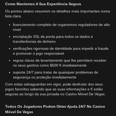
Como Mantemos A Sua Experiência Segura
Os pontos abaixo resumem os detalhes mais importantes numa
lista clara.
licenciamento completo de organismos reguladores de alto
nível
encriptação SSL de ponta para todos os dados e
transferências de dinheiro
verificações rigorosas de identidade para impedir a fraude
e promover o jogo responsável
regras claras de levantamento que lhe permitem receber
os seus ganhos como $500 € imediatamente
suporte 24/7 para tratar de quaisquer problemas de
segurança ou proteção imediatamente
Com estas salvaguardas em vigor, pode desfrutar dos seus
jogos favoritos sabendo que as suas informações e € estão
seguras ao longo da sua jornada no Casino Móvel De Vegas.
Todos Os Jogadores Podem Obter Ajuda 24/7 No Casino
Móvel De Vegas