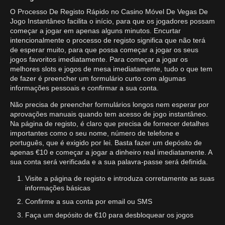
O Processo De Registo Rápido no Casino Móvel De Vegas De
Jogo Instantâneo facilita o início, para que os jogadores possam
começar a jogar em apenas alguns minutos. Encurtar
intencionalmente o processo de registo significa que não terá
de esperar muito, para que possa começar a jogar os seus
jogos favoritos imediatamente. Para começar a jogar os
melhores slots e jogos de mesa imediatamente, tudo o que tem
de fazer é preencher um formulário curto com algumas
informações pessoais e confirmar a sua conta.
Não precisa de preencher formulários longos nem esperar por
aprovações manuais quando tem acesso de jogo instantâneo.
Na página de registo, é claro que precisa de fornecer detalhes
importantes como o seu nome, número de telefone e
português, que é exigido por lei. Basta fazer um depósito de
apenas €10 e começar a jogar a dinheiro real imediatamente. A
sua conta será verificada e a sua palavra-passe será definida.
Visite a página de registo e introduza corretamente as suas
informações básicas
Confirme a sua conta por email ou SMS
Faça um depósito de €10 para desbloquear os jogos