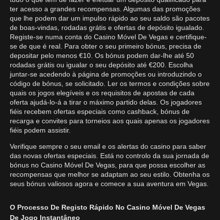
ter acesso a grandes recompensas. Algumas das promoções
que lhe podem dar um impulso rápido ao seu saldo são pacotes
de boas-vindas, rodadas grátis e ofertas de depósito igualado.
Registe-se numa conta do Casino Móvel De Vegas e certifique-
se de que é real. Para obter o seu primeiro bónus, precisa de
depositar pelo menos €10. Os bónus podem dar-lhe até 50
rodadas grátis ou igualar o seu depósito até €200. Escolha
juntar-se acedendo à página de promoções ou introduzindo o
código de bónus, se solicitado. Ler os termos e condições sobre
quais os jogos elegíveis e os requisitos de apostas de cada
oferta ajudá-lo-á a tirar o máximo partido delas. Os jogadores
fiéis recebem ofertas especiais como cashback, bónus de
recarga e convites para torneios aos quais apenas os jogadores
fiéis podem assistir.
Verifique sempre o seu email e os alertas do casino para saber
das novas ofertas especiais. Está no controlo da sua jornada de
bónus no Casino Móvel De Vegas, para que possa escolher as
recompensas que melhor se adaptam ao seu estilo. Obtenha os
seus bónus valiosos agora e comece a sua aventura em Vegas.
O Processo De Registo Rápido No Casino Móvel De Vegas
De Jogo Instantâneo