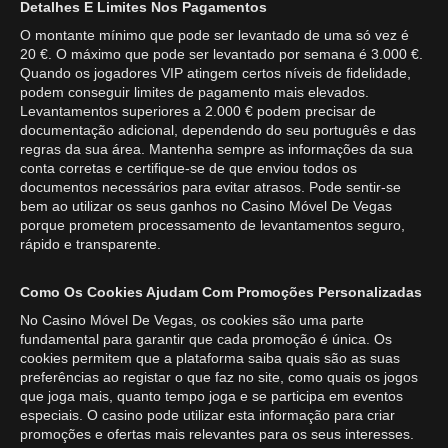
Detalhes E Limites Nos Pagamentos
O montante mínimo que pode ser levantado de uma só vez é
20 €. O máximo que pode ser levantado por semana é 3.000 €.
Quando os jogadores VIP atingem certos níveis de fidelidade,
podem conseguir limites de pagamento mais elevados.
Levantamentos superiores a 2.000 € podem precisar de
documentação adicional, dependendo do seu português e das
regras da sua área. Mantenha sempre as informações da sua
conta corretas e certifique-se de que enviou todos os
documentos necessários para evitar atrasos. Pode sentir-se
bem ao utilizar os seus ganhos no Casino Móvel De Vegas
porque prometem processamento de levantamentos seguro,
rápido e transparente.
Como Os Cookies Ajudam Com Promoções Personalizadas
No Casino Móvel De Vegas, os cookies são uma parte
fundamental para garantir que cada promoção é única. Os
cookies permitem que a plataforma saiba quais são as suas
preferências ao registar o que faz no site, como quais os jogos
que joga mais, quanto tempo joga e se participa em eventos
especiais. O casino pode utilizar esta informação para criar
promoções e ofertas mais relevantes para os seus interesses.