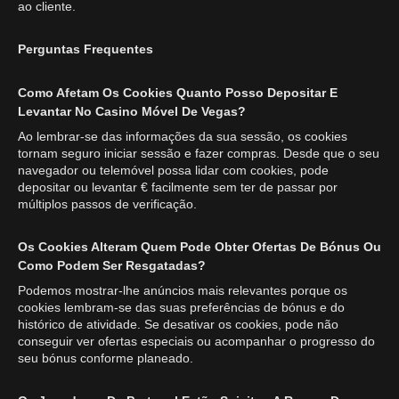
ao cliente.
Perguntas Frequentes
Como Afetam Os Cookies Quanto Posso Depositar E
Levantar No Casino Móvel De Vegas?
Ao lembrar-se das informações da sua sessão, os cookies
tornam seguro iniciar sessão e fazer compras. Desde que o seu
navegador ou telemóvel possa lidar com cookies, pode
depositar ou levantar € facilmente sem ter de passar por
múltiplos passos de verificação.
Os Cookies Alteram Quem Pode Obter Ofertas De Bónus Ou
Como Podem Ser Resgatadas?
Podemos mostrar-lhe anúncios mais relevantes porque os
cookies lembram-se das suas preferências de bónus e do
histórico de atividade. Se desativar os cookies, pode não
conseguir ver ofertas especiais ou acompanhar o progresso do
seu bónus conforme planeado.