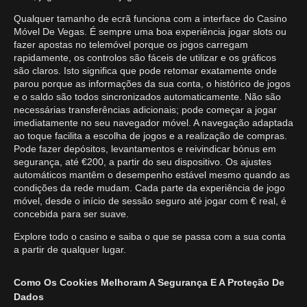
Qualquer tamanho de ecrã funciona com a interface do Casino
Móvel De Vegas. É sempre uma boa experiência jogar slots ou
fazer apostas no telemóvel porque os jogos carregam
rapidamente, os controlos são fáceis de utilizar e os gráficos
são claros. Isto significa que pode retomar exatamente onde
parou porque as informações da sua conta, o histórico de jogos
e o saldo são todos sincronizados automaticamente. Não são
necessárias transferências adicionais; pode começar a jogar
imediatamente no seu navegador móvel. A navegação adaptada
ao toque facilita a escolha de jogos e a realização de compras.
Pode fazer depósitos, levantamentos e reivindicar bónus em
segurança, até €200, a partir do seu dispositivo. Os ajustes
automáticos mantêm o desempenho estável mesmo quando as
condições da rede mudam. Cada parte da experiência de jogo
móvel, desde o início de sessão seguro até jogar com € real, é
concebida para ser suave.
Explore todo o casino e saiba o que se passa com a sua conta
a partir de qualquer lugar.
Como Os Cookies Melhoram A Segurança E A Proteção De
Dados