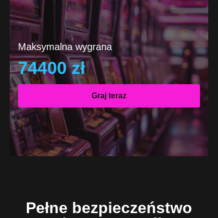
Maksymalna wygrana
74400 zł
Graj teraz
Pełne bezpieczeństwo