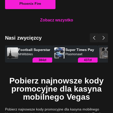
Phoenix Fire
Zobacz wszystko
Nasi zwycięzcy
Football Superstar
Super Times Pay
S
MrWibbles
Plasmonawt
X
384zł
437zł
Pobierz najnowsze kody
promocyjne dla kasyna
mobilnego Vegas
Pobierz najnowsze kody promocyjne dla kasyna mobilnego