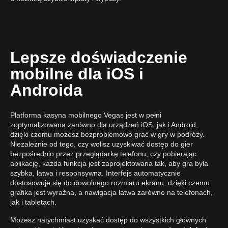
Lepsze doświadczenie
mobilne dla iOS i
Androida
Platforma kasyna mobilnego Vegas jest w pełni
zoptymalizowana zarówno dla urządzeń iOS, jak i Android,
dzięki czemu możesz bezproblemowo grać w gry w podróży.
Niezależnie od tego, czy wolisz uzyskiwać dostęp do gier
bezpośrednio przez przeglądarkę telefonu, czy pobierając
aplikację, każda funkcja jest zaprojektowana tak, aby gra była
szybka, łatwa i responsywna. Interfejs automatycznie
dostosowuje się do dowolnego rozmiaru ekranu, dzięki czemu
grafika jest wyraźna, a nawigacja łatwa zarówno na telefonach,
jak i tabletach.
Możesz natychmiast uzyskać dostęp do wszystkich głównych