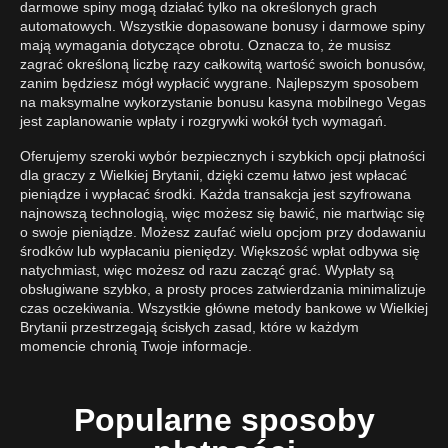
darmowe spiny mogą działać tylko na określonych grach
automatowych. Wszystkie dopasowane bonusy i darmowe spiny
mają wymagania dotyczące obrotu. Oznacza to, że musisz
zagrać określoną liczbę razy całkowitą wartość swoich bonusów,
zanim będziesz mógł wypłacić wygrane. Najlepszym sposobem
na maksymalne wykorzystanie bonusu kasyna mobilnego Vegas
jest zaplanowanie wpłaty i rozgrywki wokół tych wymagań.
Oferujemy szeroki wybór bezpiecznych i szybkich opcji płatności
dla graczy z Wielkiej Brytanii, dzięki czemu łatwo jest wpłacać
pieniądze i wypłacać środki. Każda transakcja jest szyfrowana
najnowszą technologią, więc możesz się bawić, nie martwiąc się
o swoje pieniądze. Możesz zaufać wielu opcjom przy dodawaniu
środków lub wypłacaniu pieniędzy. Większość wpłat odbywa się
natychmiast, więc możesz od razu zacząć grać. Wypłaty są
obsługiwane szybko, a prosty proces zatwierdzania minimalizuje
czas oczekiwania. Wszystkie główne metody bankowe w Wielkiej
Brytanii przestrzegają ścisłych zasad, które w każdym
momencie chronią Twoje informacje.
Popularne sposoby