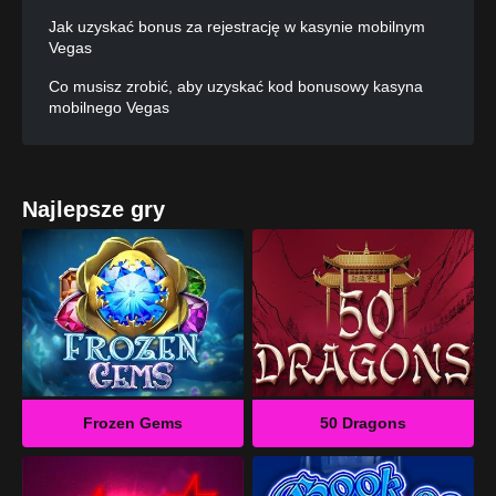
Jak uzyskać bonus za rejestrację w kasynie mobilnym
Vegas
Co musisz zrobić, aby uzyskać kod bonusowy kasyna
mobilnego Vegas
Wykorzystaj w pełni dopasowanie wpłaty i darmowe
spiny
Najlepsze gry
Wskazówki, jak jak najlepiej wykorzystać swój bonus
Popularne sposoby płatności
Szybkie wypłaty i warunki wypłacania środków
Kroki i warunki wypłat
Minimalna wpłata i maksymalne wygrane
Lepsze doświadczenie mobilne dla iOS i Androida
Frozen Gems
50 Dragons
Pełne bezpieczeństwo podczas gry online
Kluczowe funkcje bezpieczeństwa