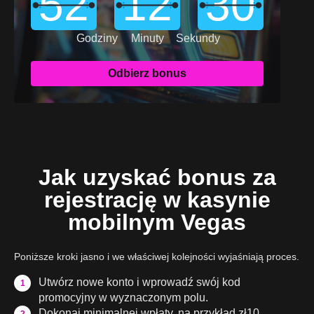
52
12
28
Godziny
Minuty
Sekundy
Odbierz bonus
Jak uzyskać bonus za
rejestrację w kasynie
mobilnym Vegas
Poniższe kroki jasno i we właściwej kolejności wyjaśniają proces.
Utwórz nowe konto i wprowadź swój kod
promocyjny w wyznaczonym polu.
Dokonaj minimalnej wpłaty, na przykład zł10.