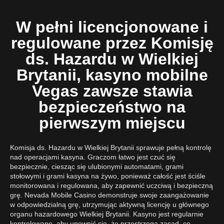
W pełni licencjonowane i
regulowane przez Komisję
ds. Hazardu w Wielkiej
Brytanii, kasyno mobilne
Vegas zawsze stawia
bezpieczeństwo na
pierwszym miejscu
Komisja ds. Hazardu w Wielkiej Brytanii sprawuje pełną kontrolę
nad operacjami kasyna. Graczom łatwo jest czuć się
bezpiecznie, ciesząc się ulubionymi automatami, grami
stołowymi i grami kasyna na żywo, ponieważ całość jest ściśle
monitorowana i regulowana, aby zapewnić uczciwą i bezpieczną
grę. Nevada Mobile Casino demonstruje swoje zaangażowanie
w odpowiedzialną grę, utrzymując aktywną licencję u głównego
organu hazardowego Wielkiej Brytanii. Kasyno jest regularnie
kontrolowane, aby upewnić się, że przestrzega zasad, co