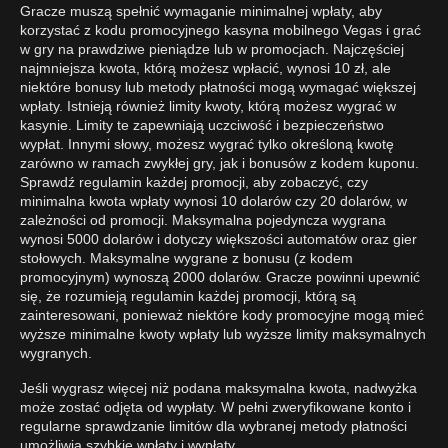
Gracze muszą spełnić wymaganie minimalnej wpłaty, aby
korzystać z kodu promocyjnego kasyna mobilnego Vegas i grać
w gry na prawdziwe pieniądze lub w promocjach. Najczęściej
najmniejsza kwota, którą możesz wpłacić, wynosi 10 zł, ale
niektóre bonusy lub metody płatności mogą wymagać większej
wpłaty. Istnieją również limity kwoty, którą możesz wygrać w
kasynie. Limity te zapewniają uczciwość i bezpieczeństwo
wypłat. Innymi słowy, możesz wygrać tylko określoną kwotę
zarówno w ramach zwykłej gry, jak i bonusów z kodem kuponu.
Sprawdź regulamin każdej promocji, aby zobaczyć, czy
minimalna kwota wpłaty wynosi 10 dolarów czy 20 dolarów, w
zależności od promocji. Maksymalna pojedyncza wygrana
wynosi 5000 dolarów i dotyczy większości automatów oraz gier
stołowych. Maksymalne wygrane z bonusu (z kodem
promocyjnym) wynoszą 2000 dolarów. Gracze powinni upewnić
się, że rozumieją regulamin każdej promocji, którą są
zainteresowani, ponieważ niektóre kody promocyjne mogą mieć
wyższe minimalne kwoty wpłaty lub wyższe limity maksymalnych
wygranych.
Jeśli wygrasz więcej niż podana maksymalna kwota, nadwyżka
może zostać odjęta od wypłaty. W pełni zweryfikowane konto i
regularne sprawdzanie limitów dla wybranej metody płatności
umożliwią szybkie wpłaty i wypłaty.