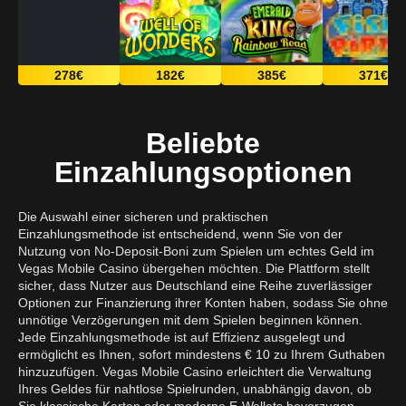
278€
182€
385€
371€
Beliebte
Einzahlungsoptionen
Die Auswahl einer sicheren und praktischen
Einzahlungsmethode ist entscheidend, wenn Sie von der
Nutzung von No-Deposit-Boni zum Spielen um echtes Geld im
Vegas Mobile Casino übergehen möchten. Die Plattform stellt
sicher, dass Nutzer aus Deutschland eine Reihe zuverlässiger
Optionen zur Finanzierung ihrer Konten haben, sodass Sie ohne
unnötige Verzögerungen mit dem Spielen beginnen können.
Jede Einzahlungsmethode ist auf Effizienz ausgelegt und
ermöglicht es Ihnen, sofort mindestens € 10 zu Ihrem Guthaben
hinzuzufügen. Vegas Mobile Casino erleichtert die Verwaltung
Ihres Geldes für nahtlose Spielrunden, unabhängig davon, ob