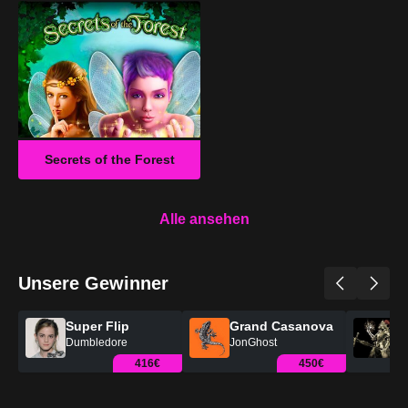
Secrets of the Forest
Alle ansehen
Unsere Gewinner
Super Flip
Grand Casanova
Fo
Dumbledore
JonGhost
Ag
416€
450€