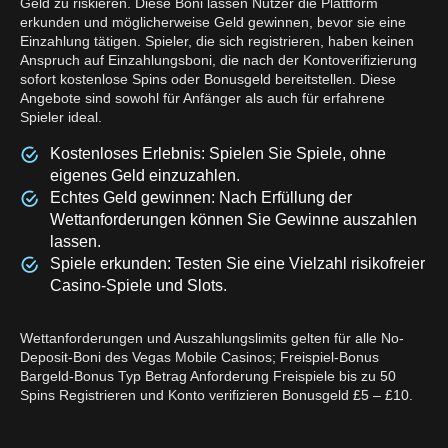
Geld zu riskieren. Diese Boni lassen Nutzer die Plattform
erkunden und möglicherweise Geld gewinnen, bevor sie eine
Einzahlung tätigen. Spieler, die sich registrieren, haben keinen
Anspruch auf Einzahlungsboni, die nach der Kontoverifizierung
sofort kostenlose Spins oder Bonusgeld bereitstellen. Diese
Angebote sind sowohl für Anfänger als auch für erfahrene
Spieler ideal.
Kostenloses Erlebnis: Spielen Sie Spiele, ohne
eigenes Geld einzuzahlen.
Echtes Geld gewinnen: Nach Erfüllung der
Wettanforderungen können Sie Gewinne auszahlen
lassen.
Spiele erkunden: Testen Sie eine Vielzahl risikofreier
Casino-Spiele und Slots.
Wettanforderungen und Auszahlungslimits gelten für alle No-
Deposit-Boni des Vegas Mobile Casinos; Freispiel-Bonus
Bargeld-Bonus Typ Betrag Anforderung Freispiele bis zu 50
Spins Registrieren und Konto verifizieren Bonusgeld £5 – £10.