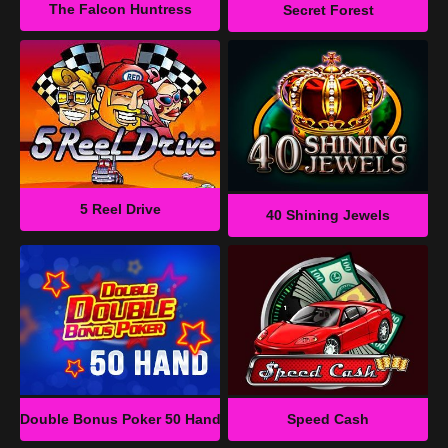
The Falcon Huntress
Secret Forest
5 Reel Drive
40 Shining Jewels
Double Bonus Poker 50 Hand
Jugglenaut