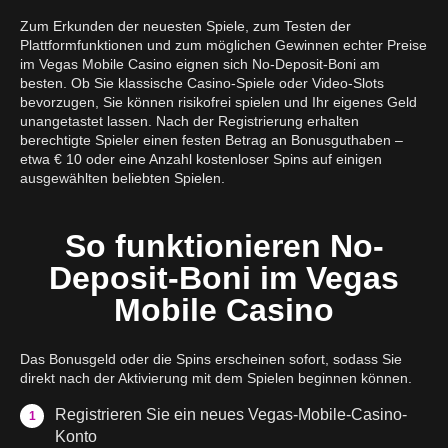
Zum Erkunden der neuesten Spiele, zum Testen der
Plattformfunktionen und zum möglichen Gewinnen echter Preise
im Vegas Mobile Casino eignen sich No-Deposit-Boni am
besten. Ob Sie klassische Casino-Spiele oder Video-Slots
bevorzugen, Sie können risikofrei spielen und Ihr eigenes Geld
unangetastet lassen. Nach der Registrierung erhalten
berechtigte Spieler einen festen Betrag an Bonusguthaben –
etwa € 10 oder eine Anzahl kostenloser Spins auf einigen
ausgewählten beliebten Spielen.
So funktionieren No-
Deposit-Boni im Vegas
Mobile Casino
Das Bonusgeld oder die Spins erscheinen sofort, sodass Sie
direkt nach der Aktivierung mit dem Spielen beginnen können.
Registrieren Sie ein neues Vegas-Mobile-Casino-
Konto