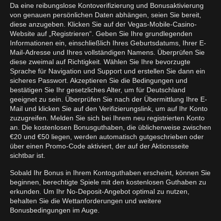
Da eine reibungslose Kontoverifizierung und Bonusaktivierung
von genauen persönlichen Daten abhängen, seien Sie bereit,
diese anzugeben. Klicken Sie auf der Vegas-Mobile-Casino-
Website auf „Registrieren“. Geben Sie Ihre grundlegenden
Informationen ein, einschließlich Ihres Geburtsdatums, Ihrer E-
Mail-Adresse und Ihres vollständigen Namens. Überprüfen Sie
diese zweimal auf Richtigkeit. Wählen Sie Ihre bevorzugte
Sprache für Navigation und Support und erstellen Sie dann ein
sicheres Passwort. Akzeptieren Sie die Bedingungen und
bestätigen Sie Ihr gesetzliches Alter, um für Deutschland
geeignet zu sein. Überprüfen Sie nach der Übermittlung Ihre E-
Mail und klicken Sie auf den Verifizierungslink, um auf Ihr Konto
zuzugreifen. Melden Sie sich bei Ihrem neu registrierten Konto
an. Die kostenlosen Bonusguthaben, die üblicherweise zwischen
€20 und €50 liegen, werden automatisch gutgeschrieben oder
über einen Promo-Code aktiviert, der auf der Aktionsseite
sichtbar ist.
Sobald Ihr Bonus in Ihrem Kontoguthaben erscheint, können Sie
beginnen, berechtigte Spiele mit den kostenlosen Guthaben zu
erkunden. Um Ihr No-Deposit-Angebot optimal zu nutzen,
behalten Sie die Wettanforderungen und weitere
Bonusbedingungen im Auge.