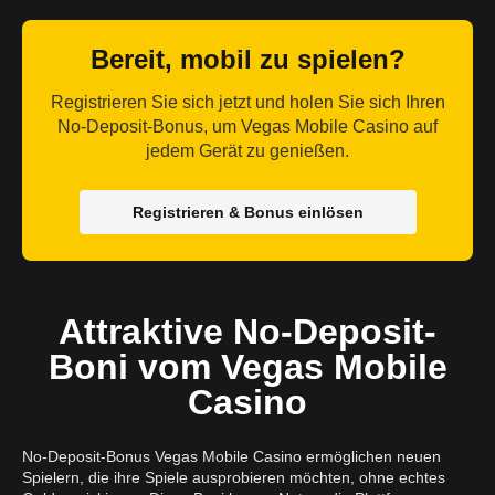
Bereit, mobil zu spielen?
Registrieren Sie sich jetzt und holen Sie sich Ihren
No-Deposit-Bonus, um Vegas Mobile Casino auf
jedem Gerät zu genießen.
Registrieren & Bonus einlösen
Attraktive No-Deposit-
Boni vom Vegas Mobile
Casino
No-Deposit-Bonus Vegas Mobile Casino ermöglichen neuen
Spielern, die ihre Spiele ausprobieren möchten, ohne echtes