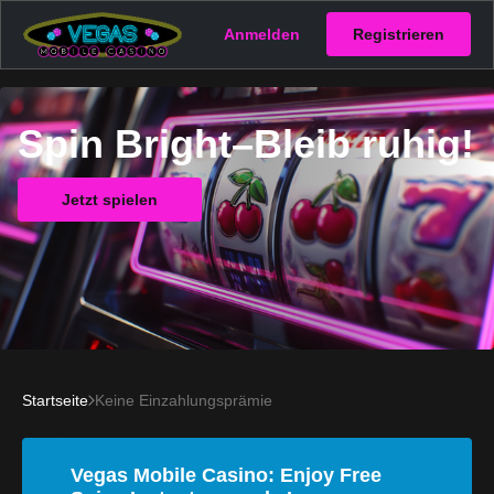
Anmelden
Registrieren
Spin Bright–Bleib ruhig!
Jetzt spielen
Startseite
Keine Einzahlungsprämie
Vegas Mobile Casino: Enjoy Free