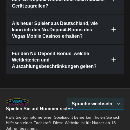
Gerät zugreifen?
Als neuer Spieler aus Deutschland, wie
kann ich den No-Deposit-Bonus des
Vegas Mobile Casinos erhalten?
Für den No-Deposit-Bonus, welche
Wettkriterien und
Auszahlungsbeschränkungen gelten?
Sprache wechseln
Spielen Sie auf Nummer sicher
Falls Sie Symptome einer Spielsucht bemerken, holen Sie sich
Hilfe von einer Fachkraft. Diese Website ist für Nutzer ab 18
Jahren bestimmt.