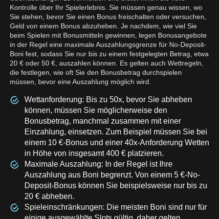
Kontrolle über Ihr Spielerlebnis. Sie müssen genau wissen, wo
Sie stehen, bevor Sie einen Bonus freischalten oder versuchen,
Geld von einem Bonus abzuheben. Je nachdem, wie viel Sie
beim Spielen mit Bonusmitteln gewinnen, legen Bonusangebote
in der Regel eine maximale Auszahlungsgrenze für No-Deposit-
Boni fest, sodass Sie nur bis zu einem festgelegten Betrag, etwa
20 € oder 50 €, auszahlen können. Es gelten auch Wettregeln,
die festlegen, wie oft Sie den Bonusbetrag durchspielen
müssen, bevor eine Auszahlung möglich wird.
Wettanforderung: Bis zu 50x, bevor Sie abheben
können, müssen Sie möglicherweise den
Bonusbetrag, manchmal zusammen mit einer
Einzahlung, einsetzen. Zum Beispiel müssen Sie bei
einem 10 €-Bonus und einer 40x-Anforderung Wetten
in Höhe von insgesamt 400 € platzieren.
Maximale Auszahlung: In der Regel ist Ihre
Auszahlung aus Boni begrenzt. Von einem 5 €-No-
Deposit-Bonus können Sie beispielsweise nur bis zu
20 € abheben.
Spieleinschränkungen: Die meisten Boni sind nur für
einige ausgewählte Slots gültig, daher gelten