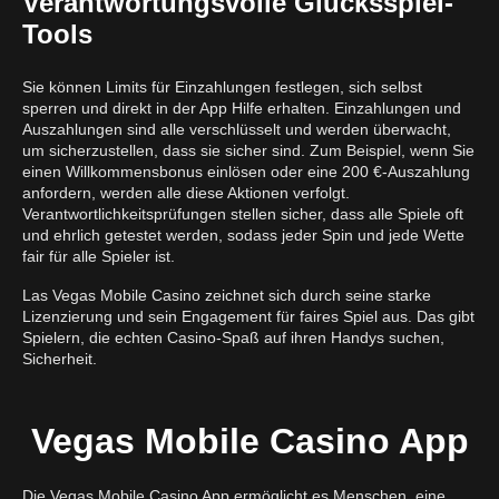
Verantwortungsvolle Glücksspiel-
Tools
Sie können Limits für Einzahlungen festlegen, sich selbst
sperren und direkt in der App Hilfe erhalten. Einzahlungen und
Auszahlungen sind alle verschlüsselt und werden überwacht,
um sicherzustellen, dass sie sicher sind. Zum Beispiel, wenn Sie
einen Willkommensbonus einlösen oder eine 200 €-Auszahlung
anfordern, werden alle diese Aktionen verfolgt.
Verantwortlichkeitsprüfungen stellen sicher, dass alle Spiele oft
und ehrlich getestet werden, sodass jeder Spin und jede Wette
fair für alle Spieler ist.
Las Vegas Mobile Casino zeichnet sich durch seine starke
Lizenzierung und sein Engagement für faires Spiel aus. Das gibt
Spielern, die echten Casino-Spaß auf ihren Handys suchen,
Sicherheit.
Vegas Mobile Casino App
Die Vegas Mobile Casino App ermöglicht es Menschen, eine