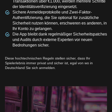
Transaktionen über €1.000, werden mehrere Schritte
der Identitätsverifizierung eingesetzt.
Sichere Anmeldeprotokolle und Zwei-Faktor-
Authentifizierung, die Sie optional für zusätzliche
Sicherheit nutzen können, erschweren es anderen, in
Ihr Konto zu gelangen.
Die App bleibt dank regelmäßiger Sicherheitspatches
und Audits durch externe Experten vor neuen
Bedrohungen sicher.
Diese hochtechnischen Regeln stellen sicher, dass Ihr
Spielerlebnis immer privat und sicher ist, egal von wo in
Deutschland Sie sich anmelden.