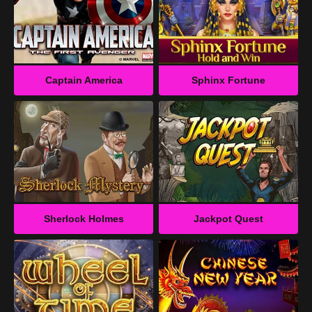
Höchste Sicherheit und fortschrittliche Verschlüsselung
Was Spielersicherheit für Sie bedeutet
Fair-Play-Garantie und eine seriöse UK-
Glücksspiellizenz
Captain America
Sphinx Fortune
Verantwortungsvolle Glücksspiel-Tools
Vegas Mobile Casino App
Beste Funktionen der Vegas Mobile Casino App
Sherlock Holmes
Jackpot Quest