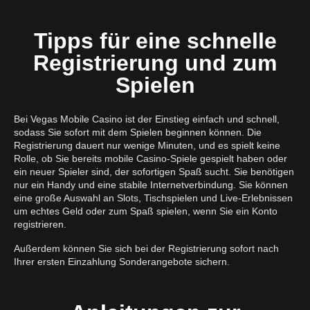
Tipps für eine schnelle
Registrierung und zum
Spielen
Bei Vegas Mobile Casino ist der Einstieg einfach und schnell,
sodass Sie sofort mit dem Spielen beginnen können. Die
Registrierung dauert nur wenige Minuten, und es spielt keine
Rolle, ob Sie bereits mobile Casino-Spiele gespielt haben oder
ein neuer Spieler sind, der sofortigen Spaß sucht. Sie benötigen
nur ein Handy und eine stabile Internetverbindung. Sie können
eine große Auswahl an Slots, Tischspielen und Live-Erlebnissen
um echtes Geld oder zum Spaß spielen, wenn Sie ein Konto
registrieren.
Außerdem können Sie sich bei der Registrierung sofort nach
Ihrer ersten Einzahlung Sonderangebote sichern.