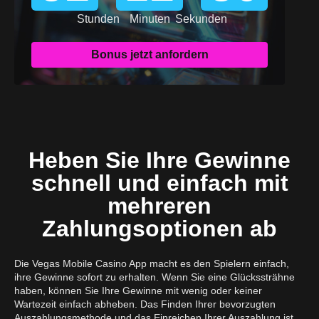
Stunden
Minuten
Sekunden
Bonus jetzt anfordern
Heben Sie Ihre Gewinne
schnell und einfach mit
mehreren
Zahlungsoptionen ab
Die Vegas Mobile Casino App macht es den Spielern einfach,
ihre Gewinne sofort zu erhalten. Wenn Sie eine Glückssträhne
haben, können Sie Ihre Gewinne mit wenig oder keiner
Wartezeit einfach abheben. Das Finden Ihrer bevorzugten
Auszahlungsmethode und das Einreichen Ihrer Auszahlung ist