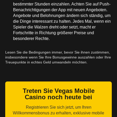
bestimmter Stunden einzahlen. Achten Sie auf Push-
Benachrichtigungen der App mit neuen Angeboten.
Angebote und Belohnungen ändern sich ständig, um
die Dinge interessant zu halten. Jedes Mal, wenn ein
Spieler die Walzen dreht oder setzt, macht er
Fortschritte in Richtung größerer Preise und
besonderer Rechte.
Lesen Sie die Bedingungen immer, bevor Sie ihnen zustimmen,
insbesondere wenn Sie Ihre Bonusgewinne auszahlen oder Ihre
Treuepunkte in echtes Geld umwandeln möchten.
Treten Sie Vegas Mobile
Casino noch heute bei
Registrieren Sie sich jetzt, um Ihren
Willkommensbonus zu erhalten, exklusive mobile