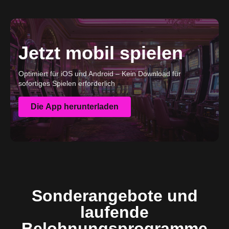
Jetzt mobil spielen
Optimiert für iOS und Android – Kein Download für
sofortiges Spielen erforderlich
Die App herunterladen
Sonderangebote und
laufende
Belohnungsprogramme