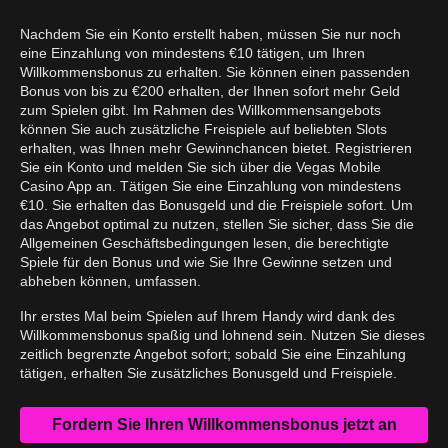
Nachdem Sie ein Konto erstellt haben, müssen Sie nur noch
eine Einzahlung von mindestens €10 tätigen, um Ihren
Willkommensbonus zu erhalten. Sie können einen passenden
Bonus von bis zu €200 erhalten, der Ihnen sofort mehr Geld
zum Spielen gibt. Im Rahmen des Willkommensangebots
können Sie auch zusätzliche Freispiele auf beliebten Slots
erhalten, was Ihnen mehr Gewinnchancen bietet. Registrieren
Sie ein Konto und melden Sie sich über die Vegas Mobile
Casino App an. Tätigen Sie eine Einzahlung von mindestens
€10. Sie erhalten das Bonusgeld und die Freispiele sofort. Um
das Angebot optimal zu nutzen, stellen Sie sicher, dass Sie die
Allgemeinen Geschäftsbedingungen lesen, die berechtigte
Spiele für den Bonus und wie Sie Ihre Gewinne setzen und
abheben können, umfassen.
Ihr erstes Mal beim Spielen auf Ihrem Handy wird dank des
Willkommensbonus spaßig und lohnend sein. Nutzen Sie dieses
zeitlich begrenzte Angebot sofort; sobald Sie eine Einzahlung
tätigen, erhalten Sie zusätzliches Bonusgeld und Freispiele.
Fordern Sie Ihren Willkommensbonus jetzt an