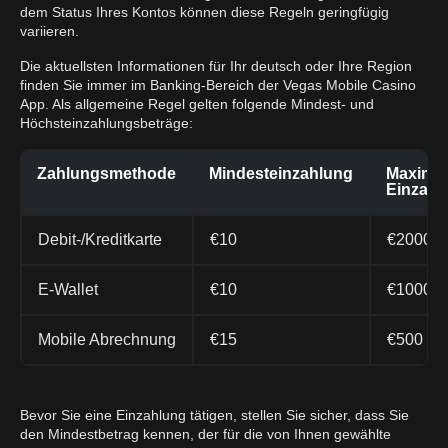
dem Status Ihres Kontos können diese Regeln geringfügig
variieren.
Die aktuellsten Informationen für Ihr deutsch oder Ihre Region
finden Sie immer im Banking-Bereich der Vegas Mobile Casino
App. Als allgemeine Regel gelten folgende Mindest- und
Höchsteinzahlungsbeträge:
Zahlungsmethode
Mindesteinzahlung
Maxima
Einzahl
Debit-/Kreditkarte
€10
€2000
E-Wallet
€10
€1000
Mobile Abrechnung
€15
€500
Bevor Sie eine Einzahlung tätigen, stellen Sie sicher, dass Sie
den Mindestbetrag kennen, der für die von Ihnen gewählte