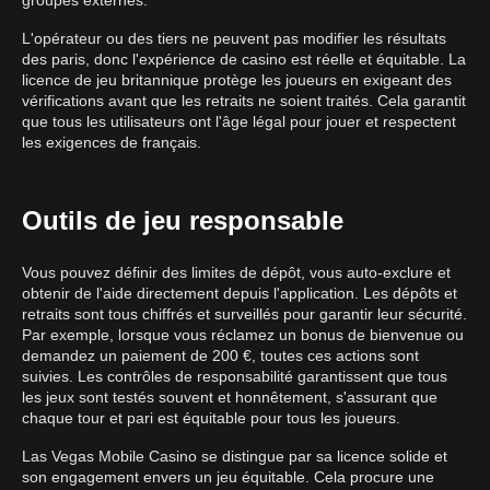
groupes externes.
L'opérateur ou des tiers ne peuvent pas modifier les résultats
des paris, donc l'expérience de casino est réelle et équitable. La
licence de jeu britannique protège les joueurs en exigeant des
vérifications avant que les retraits ne soient traités. Cela garantit
que tous les utilisateurs ont l'âge légal pour jouer et respectent
les exigences de français.
Outils de jeu responsable
Vous pouvez définir des limites de dépôt, vous auto-exclure et
obtenir de l'aide directement depuis l'application. Les dépôts et
retraits sont tous chiffrés et surveillés pour garantir leur sécurité.
Par exemple, lorsque vous réclamez un bonus de bienvenue ou
demandez un paiement de 200 €, toutes ces actions sont
suivies. Les contrôles de responsabilité garantissent que tous
les jeux sont testés souvent et honnêtement, s'assurant que
chaque tour et pari est équitable pour tous les joueurs.
Las Vegas Mobile Casino se distingue par sa licence solide et
son engagement envers un jeu équitable. Cela procure une