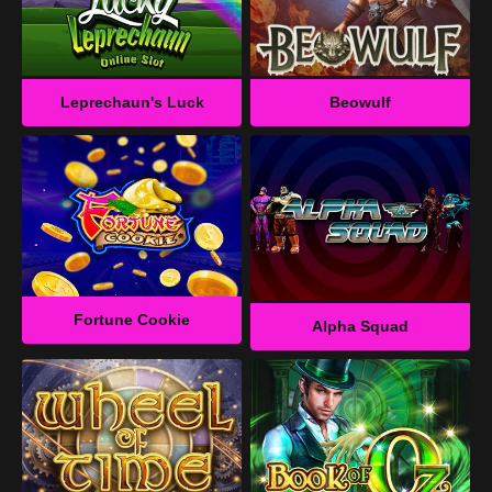
Leprechaun's Luck
Beowulf
Fortune Cookie
Alpha Squad