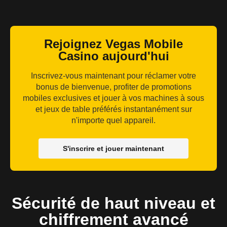
Rejoignez Vegas Mobile
Casino aujourd'hui
Inscrivez-vous maintenant pour réclamer votre
bonus de bienvenue, profiter de promotions
mobiles exclusives et jouer à vos machines à sous
et jeux de table préférés instantanément sur
n'importe quel appareil.
S'inscrire et jouer maintenant
Sécurité de haut niveau et
chiffrement avancé