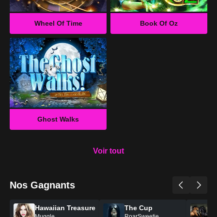
Wheel Of Time
Book Of Oz
Ghost Walks
Voir tout
Nos Gagnants
Hawaiian Treasure
The Cup
L
Muggle
RoarSweetie
T