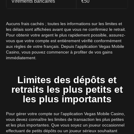
Virements bancaires
€50
Aucuns frais cachés ; toutes les informations sur les limites et
les délais sont affichées avant que vous ne confirmiez le retrait.
Pour obtenir votre argent le plus rapidement possible, assurez-
vous que votre compte est entièrement vérifié conformément
aux règles de votre français. Depuis l'application Vegas Mobile
Casino, vous pouvez commencer à profiter de vos gains
immédiatement.
Limites des dépôts et
retraits les plus petits et
les plus importants
Pour gérer votre compte sur l'application Vegas Mobile Casino,
vous devez connaître les limites de transaction les plus petites
et les plus importantes. Que vous soyez un joueur occasionnel
effectuant de petits dépôts ou un joueur sérieux souhaitant