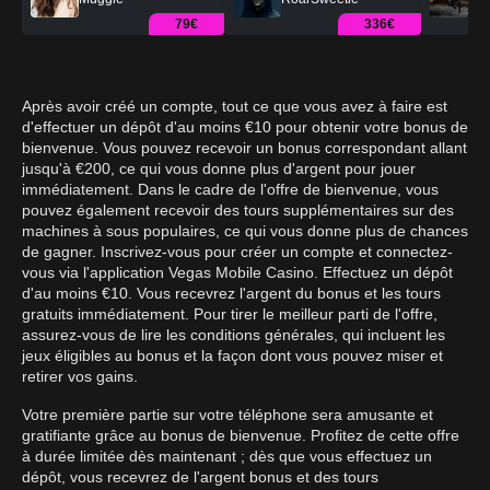
79€
336€
Après avoir créé un compte, tout ce que vous avez à faire est
d'effectuer un dépôt d'au moins €10 pour obtenir votre bonus de
bienvenue. Vous pouvez recevoir un bonus correspondant allant
jusqu'à €200, ce qui vous donne plus d'argent pour jouer
immédiatement. Dans le cadre de l'offre de bienvenue, vous
pouvez également recevoir des tours supplémentaires sur des
machines à sous populaires, ce qui vous donne plus de chances
de gagner. Inscrivez-vous pour créer un compte et connectez-
vous via l'application Vegas Mobile Casino. Effectuez un dépôt
d'au moins €10. Vous recevrez l'argent du bonus et les tours
gratuits immédiatement. Pour tirer le meilleur parti de l'offre,
assurez-vous de lire les conditions générales, qui incluent les
jeux éligibles au bonus et la façon dont vous pouvez miser et
retirer vos gains.
Votre première partie sur votre téléphone sera amusante et
gratifiante grâce au bonus de bienvenue. Profitez de cette offre
à durée limitée dès maintenant ; dès que vous effectuez un
dépôt, vous recevrez de l'argent bonus et des tours