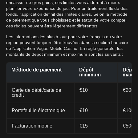
encaisser de gros gains, ces limites vous aideront à mieux
planifier votre expérience de jeu. Pour un traitement fluide des
fonds, l'application définit des limites claires. Selon la méthode
de paiement que vous choisissez et le statut de votre compte,
ces règles peuvent être légèrement différentes.
Les informations les plus à jour pour votre français ou votre
région peuvent toujours être trouvées dans la section bancaire
de l'application Vegas Mobile Casino. En règle générale, les
montants de dépôt minimum et maximum sont les suivants :
Méthode de paiement
Dépôt
Dépôt
minimum
maxi
Carte de débit/carte de
€10
€2000
crédit
Portefeuille électronique
€10
€1000
Facturation mobile
€15
€500