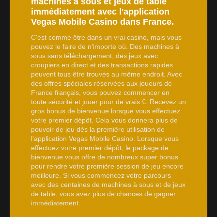
machines à sous et jeux de table
immédiatement avec l'application
Vegas Mobile Casino dans France.
C'est comme être dans un vrai casino, mais vous
pouvez le faire de n'importe où. Des machines à
sous sans téléchargement, des jeux avec
croupiers en direct et des transactions rapides
peuvent tous être trouvés au même endroit. Avec
des offres spéciales réservées aux joueurs de
France français, vous pouvez commencer en
toute sécurité et jouer pour de vrais €. Recevez un
gros bonus de bienvenue lorsque vous effectuez
votre premier dépôt. Cela vous donnera plus de
pouvoir de jeu dès la première utilisation de
l'application Vegas Mobile Casino. Lorsque vous
effectuez votre premier dépôt, le package de
bienvenue vous offre de nombreux super bonus
pour rendre votre première session de jeu encore
meilleure. Si vous commencez votre parcours
avec des centaines de machines à sous et de jeux
de table, vous avez plus de chances de gagner
immédiatement.