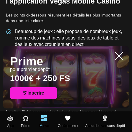
l'application Vegas Mobile Casino
Les points ci-dessous résument les détails les plus importants
dans une liste claire.
Beaucoup de jeux : elle propose de nombreux jeux,
comme des machines à sous, des jeux de table et
des jeux avec croupiers en direct.
Interface facile à utiliser pour tout le monde :
Prime
navigation et fonctionnement fluides.
Récompenses régulières pour les joueurs nouveaux
pour premier dépôt
et anciens sous forme de bonus et d'offres spéciales.
1000€ + 250 FS
Le chiffrement des données et les méthodes de
paiement sécurisées font partie des mesures de
sécurité en place.
S'inscrire
Support client : assistance 24/7 via plusieurs canaux.
Le site officiel propose des instructions étape par étape qui
facilitent le téléchargement et l'installation de l'application.
App
Prime
Menu
Code promo
Aucun bonus sans dépôt
Consultez le site de Vegas Mobile Casino.