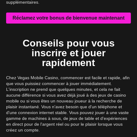
supplémentaires.
Réclamez votre bonus de bienvenue maintenant
Conseils pour vous
inscrire et jouer
rapidement
Chez Vegas Mobile Casino, commencer est facile et rapide, afin
que vous puissiez commencer à jouer immédiatement.
L'inscription ne prend que quelques minutes, et cela ne fait
aucune différence si vous avez déjà joué à des jeux de casino
mobile ou si vous êtes un nouveau joueur à la recherche de
plaisir instantané. Vous n'avez besoin que d'un téléphone et
d'une connexion internet stable. Vous pouvez jouer à une vaste
gamme de machines à sous, de jeux de table et d'expériences
en direct pour de l'argent réel ou pour le plaisir lorsque vous
créez un compte.