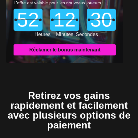
L'offre est valable pour les nouveaux joueurs :
52
12
28
Heures
Minutes
Secondes
Réclamer le bonus maintenant
Retirez vos gains
rapidement et facilement
avec plusieurs options de
paiement