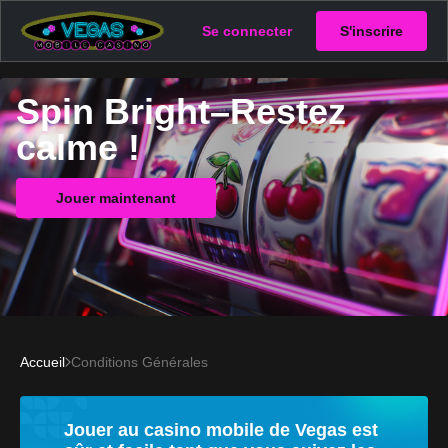
Se connecter
S'inscrire
Spin Bright–Restez
calme !
Jouer maintenant
Accueil
Conditions Générales
Jouer au casino mobile de Vegas est