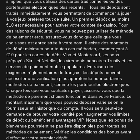
simples, que vous utilisiez des cartes traditionnelles ou des
portefeuilles électroniques plus récents。 Tous les dépôts sont
traités immédiatement, vous permettant de commencer à jouer
à vos jeux préférés tout de suite. Un premier dépôt d'au moins
€10 est nécessaire pour activer votre compte de casino. Pour
des raisons de sécurité, vous ne pouvez pas utiliser de méthode
de paiement tierce, assurez-vous donc que celle que vous
choisissez est enregistrée à votre nom. Il existe des montants
de dépôt minimum pour toutes ces méthodes, commençant à
€10 pour les cartes de débit Visa et Mastercard, les bons
prépayés Skrill et Neteller, les virements bancaires Trustly et les
services de paiement mobile populaires. En raison des
exigences réglementaires de français, les dépôts peuvent
nécessiter une vérification plus approfondie pour certaines
méthodes de paiement, comme les portefeuilles électroniques.
Chaque fois que vous souhaitez payer, assurez-vous que la
méthode de paiement choisie fonctionne dans votre France. Le
montant maximum que vous pouvez déposer varie selon le
fournisseur et l'historique du compte. Il vous sera peut-être
demandé de prouver votre identité pour augmenter vos limites
de dépôt ou bénéficier d'avantages VIP. Notez que les bonus de
bienvenue pourraient ne pas être disponibles pour toutes les
méthodes de paiement. Vérifiez les conditions des bonus avant
d'effectuer votre premier dépôt.