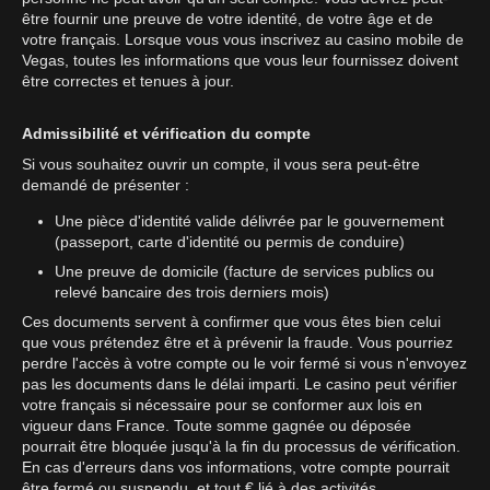
être fournir une preuve de votre identité, de votre âge et de
votre français. Lorsque vous vous inscrivez au casino mobile de
Vegas, toutes les informations que vous leur fournissez doivent
être correctes et tenues à jour.
Admissibilité et vérification du compte
Si vous souhaitez ouvrir un compte, il vous sera peut-être
demandé de présenter :
Une pièce d'identité valide délivrée par le gouvernement
(passeport, carte d'identité ou permis de conduire)
Une preuve de domicile (facture de services publics ou
relevé bancaire des trois derniers mois)
Ces documents servent à confirmer que vous êtes bien celui
que vous prétendez être et à prévenir la fraude. Vous pourriez
perdre l'accès à votre compte ou le voir fermé si vous n'envoyez
pas les documents dans le délai imparti. Le casino peut vérifier
votre français si nécessaire pour se conformer aux lois en
vigueur dans France. Toute somme gagnée ou déposée
pourrait être bloquée jusqu'à la fin du processus de vérification.
En cas d'erreurs dans vos informations, votre compte pourrait
être fermé ou suspendu, et tout € lié à des activités