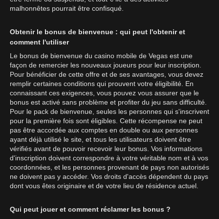
malhonnêtes pourrait être confisqué.
Obtenir le bonus de bienvenue : qui peut l'obtenir et
comment l'utiliser
Le bonus de bienvenue du casino mobile de Vegas est une
façon de remercier les nouveaux joueurs pour leur inscription.
Pour bénéficier de cette offre et de ses avantages, vous devez
remplir certaines conditions qui prouvent votre éligibilité. En
connaissant ces exigences, vous pouvez vous assurer que le
bonus est activé sans problème et profiter du jeu sans difficulté.
Pour le pack de bienvenue, seules les personnes qui s'inscrivent
pour la première fois sont éligibles. Cette récompense ne peut
pas être accordée aux comptes en double ou aux personnes
ayant déjà utilisé le site, et tous les utilisateurs doivent être
vérifiés avant de pouvoir recevoir leur bonus. Vos informations
d'inscription doivent correspondre à votre véritable nom et à vos
coordonnées, et les personnes provenant de pays non autorisés
ne doivent pas y accéder. Vos droits d'accès dépendent du pays
dont vous êtes originaire et de votre lieu de résidence actuel.
Qui peut jouer et comment réclamer les bonus ?