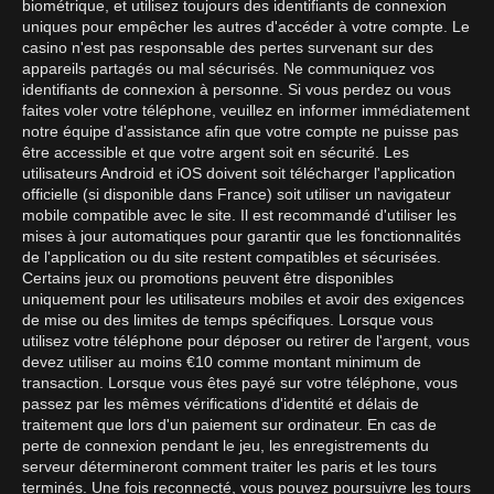
biométrique, et utilisez toujours des identifiants de connexion
uniques pour empêcher les autres d'accéder à votre compte. Le
casino n'est pas responsable des pertes survenant sur des
appareils partagés ou mal sécurisés. Ne communiquez vos
identifiants de connexion à personne. Si vous perdez ou vous
faites voler votre téléphone, veuillez en informer immédiatement
notre équipe d'assistance afin que votre compte ne puisse pas
être accessible et que votre argent soit en sécurité. Les
utilisateurs Android et iOS doivent soit télécharger l'application
officielle (si disponible dans France) soit utiliser un navigateur
mobile compatible avec le site. Il est recommandé d'utiliser les
mises à jour automatiques pour garantir que les fonctionnalités
de l'application ou du site restent compatibles et sécurisées.
Certains jeux ou promotions peuvent être disponibles
uniquement pour les utilisateurs mobiles et avoir des exigences
de mise ou des limites de temps spécifiques. Lorsque vous
utilisez votre téléphone pour déposer ou retirer de l'argent, vous
devez utiliser au moins €10 comme montant minimum de
transaction. Lorsque vous êtes payé sur votre téléphone, vous
passez par les mêmes vérifications d'identité et délais de
traitement que lors d'un paiement sur ordinateur. En cas de
perte de connexion pendant le jeu, les enregistrements du
serveur détermineront comment traiter les paris et les tours
terminés. Une fois reconnecté, vous pouvez poursuivre les tours