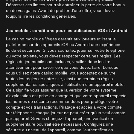
Dépasser ces limites pourrait entraîner la perte de votre bonus
ou de vos gains. Avant de profiter d'une offre, vous devez
toujours lire les conditions générales.
Jeu mobile : conditions pour les utilisateurs iOS et Android
Le casino mobile de Vegas garantit aux joueurs utilisant la
plateforme sur des appareils iOS ou Android une expérience
fluide et sécurisée. Si vous souhaitez jouer sur votre téléphone
ou votre tablette, vous devez respecter certaines règles. Les
règles du jeu mobile sont incluses, veuillez donc les lire
attentivement pour savoir ce que vous devez faire. Lorsque
vous utilisez notre casino mobile, vous acceptez de suivre
toutes les règles de notre site, ainsi que certaines règles
supplémentaires spécifiques à l'utilisation d'un appareil mobile.
Cela signifie vous assurer que la version de votre système
d'exploitation est prise en charge et que votre appareil respecte
les normes de sécurité recommandées pour protéger votre
compte et vos transactions. Piratage et accès à votre compte
sur téléphone : chaque joueur ne peut créer qu'un seul compte
par appareil. Si vous changez d'appareil, une vérification
supplémentaire pourrait être nécessaire. Configurez une
sécurité au niveau de l'appareil, comme l'authentification