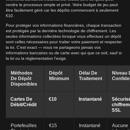
rendre le processus simple et privé. Votre budget de jeu peut
être facilement géré car les dépôts commencent à seulement
€10.
Pour protéger vos informations financières, chaque transaction
est protégée par la dernière technologie de chiffrement. Les
seules informations collectées lorsque vous effectuez un dépôt
sont celles nécessaires pour traiter votre paiement et respecter
la loi. C'est exact — nous ne partageons jamais vos
informations bancaires ou de carte avec qui que ce soit, sauf si
la loi ou la réglementation l'exige.
Méthodes
Dépôt
Délai De
Niveau 
De Dépôt
Minimum
Traitement
Confiden
Disponibles
Cartes De
€10
Instantané
Sécuris
Débit/Crédit
chiffrem
SSL
Portefeuilles
€15
Instantané
Aucune