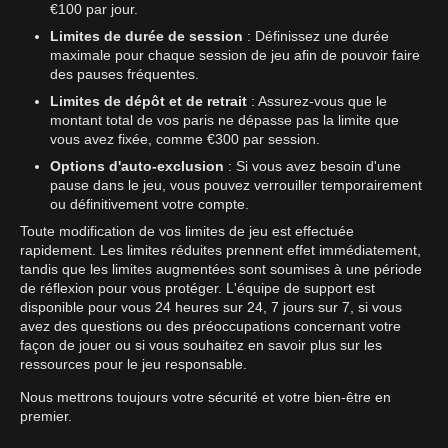
€100 par jour.
Limites de durée de session
: Définissez une durée
maximale pour chaque session de jeu afin de pouvoir faire
des pauses fréquentes.
Limites de dépôt et de retrait
: Assurez-vous que le
montant total de vos paris ne dépasse pas la limite que
vous avez fixée, comme €300 par session.
Options d'auto-exclusion
: Si vous avez besoin d'une
pause dans le jeu, vous pouvez verrouiller temporairement
ou définitivement votre compte.
Toute modification de vos limites de jeu est effectuée
rapidement. Les limites réduites prennent effet immédiatement,
tandis que les limites augmentées sont soumises à une période
de réflexion pour vous protéger. L'équipe de support est
disponible pour vous 24 heures sur 24, 7 jours sur 7, si vous
avez des questions ou des préoccupations concernant votre
façon de jouer ou si vous souhaitez en savoir plus sur les
ressources pour le jeu responsable.
Nous mettrons toujours votre sécurité et votre bien-être en
premier.