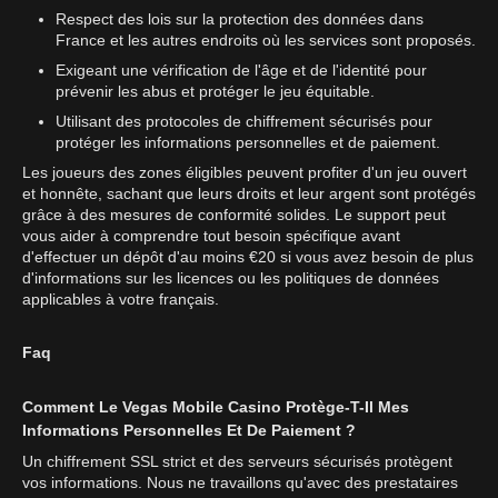
Respect des lois sur la protection des données dans
France et les autres endroits où les services sont proposés.
Exigeant une vérification de l'âge et de l'identité pour
prévenir les abus et protéger le jeu équitable.
Utilisant des protocoles de chiffrement sécurisés pour
protéger les informations personnelles et de paiement.
Les joueurs des zones éligibles peuvent profiter d'un jeu ouvert
et honnête, sachant que leurs droits et leur argent sont protégés
grâce à des mesures de conformité solides. Le support peut
vous aider à comprendre tout besoin spécifique avant
d'effectuer un dépôt d'au moins €20 si vous avez besoin de plus
d'informations sur les licences ou les politiques de données
applicables à votre français.
Faq
Comment Le Vegas Mobile Casino Protège-T-Il Mes
Informations Personnelles Et De Paiement ?
Un chiffrement SSL strict et des serveurs sécurisés protègent
vos informations. Nous ne travaillons qu'avec des prestataires