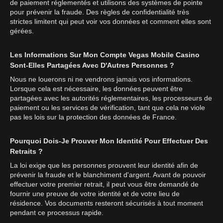
de paiement réglementés et utilisons des systèmes de pointe
pour prévenir la fraude. Des règles de confidentialité très
strictes limitent qui peut voir vos données et comment elles sont
gérées.
Les Informations Sur Mon Compte Vegas Mobile Casino
Sont-Elles Partagées Avec D'Autres Personnes ?
Nous ne louerons ni ne vendrons jamais vos informations.
Lorsque cela est nécessaire, les données peuvent être
partagées avec les autorités réglementaires, les processeurs de
paiement ou les services de vérification, tant que cela ne viole
pas les lois sur la protection des données de France.
Pourquoi Dois-Je Prouver Mon Identité Pour Effectuer Des
Retraits ?
La loi exige que les personnes prouvent leur identité afin de
prévenir la fraude et le blanchiment d'argent. Avant de pouvoir
effectuer votre premier retrait, il peut vous être demandé de
fournir une preuve de votre identité et de votre lieu de
résidence. Vos documents resteront sécurisés à tout moment
pendant ce processus rapide.