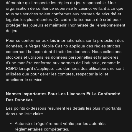
démontre qu'il respecte les règles du jeu responsable. Une
organisation de confiance supervise le casino, veillant à ce que
tous ses services soient conformes aux normes de sécurité et
légales les plus récentes. Ce cadre de licence a été créé pour
protéger les joueurs et maintenir l'honnêteté de l'environnement
de jeu.
Pour se conformer aux lois internationales sur la protection des
données, le Vegas Mobile Casino applique des règles strictes
concernant la façon dont il traite les données. Nous collectons,
stockons et utilisons les données personnelles et financières
d'une manière conforme aux normes de l'industrie, comme le
RGPD lorsqu'il s'applique. Les données des utilisateurs ne sont
utilisées que pour gérer les comptes, respecter la loi et
améliorer le service.
Normes Importantes Pour Les Licences Et La Conformité
Des Données
Les points ci-dessous résument les détails les plus importants
dans une liste claire.
Autorisé et régulièrement vérifié par les autorités
réglementaires compétentes.